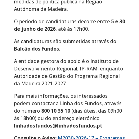
medidas de política pública na Região
Autónoma da Madeira.
O período de candidaturas decorre entre
5 e 30
de junho de 2026
, até às 17h00.
As candidaturas são submetidas através do
Balcão dos Fundos
.
A entidade gestora do apoio é o Instituto de
Desenvolvimento Regional, IP-RAM, enquanto
Autoridade de Gestão do Programa Regional
da Madeira 2021-2027.
Para mais informações, os interessados
podem contactar a Linha dos Fundos, através
do número
800 10 35 10
(dias úteis, das 09h00
às 18h00) ou do endereço eletrónico
linhadosfundos@linhadosfundos.pt
.
Consulte o Aviso:
M2030-2026-17 – Programas