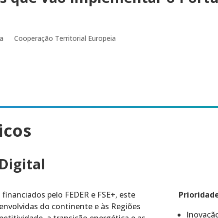
ca
Cooperação Territorial Europeia
icos
Digital
 financiados pelo FEDER e FSE+, este
Prioridad
envolvidas do continente e às Regiões
Inovação