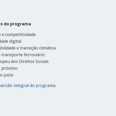
es do programa
 e competitividade
dade digital
bilidade e transição climática
 transporte ferroviário
ropeu dos Direitos Sociais
+ próximo
o justa
versão integral do programa