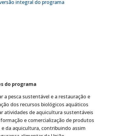
versão integral do programa
es do programa
 a pesca sustentável e a restauração e
ção dos recursos biológicos aquáticos
 atividades de aquicultura sustentáveis
sformação e comercialização de produtos
 e da aquicultura, contribuindo assim
egurança alimentar da União