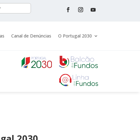
ias
Canal de Denúncias
O Portugal 2030
gal 2030