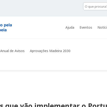
Ajuda
Eventos
Notíc
 Anual de Avisos
Aprovações Madeira 2030
s que vão implementar o Portu