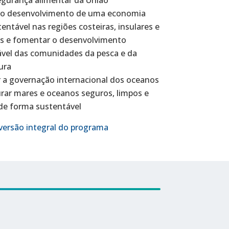
r o desenvolvimento de uma economia
tentável nas regiões costeiras, insulares e
es e fomentar o desenvolvimento
vel das comunidades da pesca e da
ura
 a governação internacional dos oceanos
rar mares e oceanos seguros, limpos e
de forma sustentável
versão integral do programa