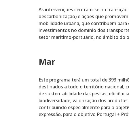
As intervenções centram-se na transição 
descarbonização) e ações que promovem a
mobilidade urbana, que contribuem para 
investimentos no domínio dos transporte
setor marítimo-portuário, no âmbito do 
Mar
Este programa terá um total de 393 milh
destinados a todo o território nacional, 
de sustentabilidade das pescas, eficiênci
biodiversidade, valorização dos produtos
contribuindo especialmente para o objet
expressão, para o objetivo Portugal + Pr