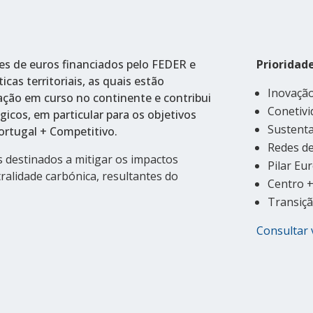
es de euros financiados pelo FEDER e
Prioridad
cas territoriais, as quais estão
Inovação
ação em curso no continente e contribui
Conetivi
gicos, em particular para os objetivos
Sustenta
ortugal + Competitivo.
Redes de
s destinados a mitigar os impactos
Pilar Eu
ralidade carbónica, resultantes do
Centro 
Transiçã
Consultar 