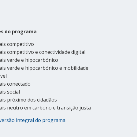
es do programa
is competitivo
is competitivo e conectividade digital
is verde e hipocarbónico
is verde e hipocarbónico e mobilidade
vel
ais conectado
is social
is próximo dos cidadãos
is neutro em carbono e transição justa
versão integral do programa