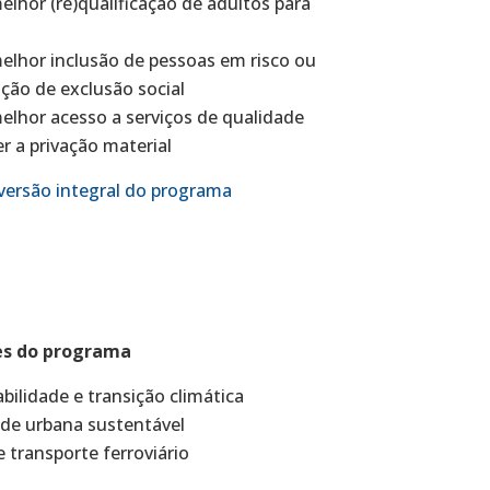
elhor (re)qualificação de adultos para
elhor inclusão de pessoas em risco ou
ção de exclusão social
elhor acesso a serviços de qualidade
 a privação material
versão integral do programa
es do programa
bilidade e transição climática
de urbana sustentável
 transporte ferroviário