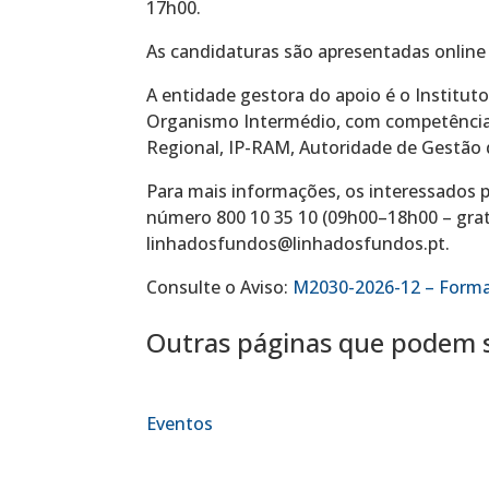
17h00.
As candidaturas são apresentadas online
A entidade gestora do apoio é o Institut
Organismo Intermédio, com competências
Regional, IP-RAM, Autoridade de Gestão
Para mais informações, os interessados 
número 800 10 35 10 (09h00–18h00 – grat
linhadosfundos@linhadosfundos.pt.
Consulte o Aviso:
M2030-2026-12 – Forma
Outras páginas que podem s
Eventos