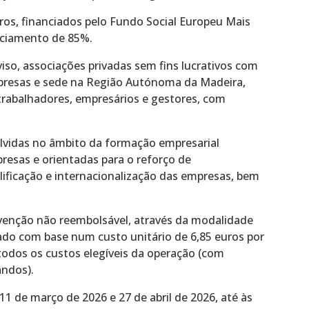
uros, financiados pelo Fundo Social Europeu Mais
nciamento de 85%.
so, associações privadas sem fins lucrativos com
mpresas e sede na Região Autónoma da Madeira,
trabalhadores, empresários e gestores, com
lvidas no âmbito da formação empresarial
resas e orientadas para o reforço de
lificação e internacionalização das empresas, bem
enção não reembolsável, através da modalidade
lado com base num custo unitário de 6,85 euros por
 todos os custos elegíveis da operação (com
andos).
1 de março de 2026 e 27 de abril de 2026, até às