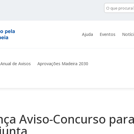
Ajuda
Eventos
Notíc
 Anual de Avisos
Aprovações Madeira 2030
nça Aviso-Concurso par
junta