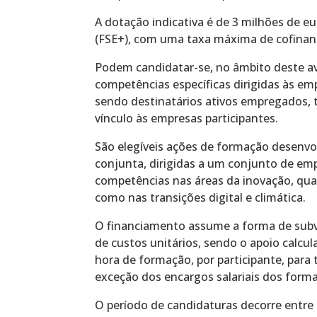
A dotação indicativa é de 3 milhões de e
(FSE+), com uma taxa máxima de cofina
Podem candidatar-se, no âmbito deste avi
competências específicas dirigidas às e
sendo destinatários ativos empregados, 
vínculo às empresas participantes.
São elegíveis ações de formação desenvo
conjunta, dirigidas a um conjunto de emp
competências nas áreas da inovação, qua
como nas transições digital e climática.
O financiamento assume a forma de subv
de custos unitários, sendo o apoio calcu
hora de formação, por participante, para
exceção dos encargos salariais dos form
O período de candidaturas decorre entre 1