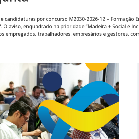
 de candidaturas por concurso M2030-2026-12 – Formação E
O aviso, enquadrado na prioridade “Madeira + Social e Inc
vos empregados, trabalhadores, empresários e gestores, com