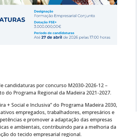
 de candidaturas por concurso M2030-2026-12 –
to do Programa Regional da Madeira 2021-2027.
ra + Social e Inclusiva” do Programa Madeira 2030,
a ativos empregados, trabalhadores, empresários e
mpetências e promover a adaptação das empresas
cas e ambientais, contribuindo para a melhoria da
ção do tecido empresarial regional.