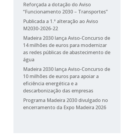
Reforçada a dotação do Aviso
“Funcionamento 2030 – Transportes”
Publicada a 1.ª alteração ao Aviso
M2030-2026-22
Madeira 2030 lança Aviso-Concurso de
14 milhões de euros para modernizar
as redes públicas de abastecimento de
água
Madeira 2030 lança Aviso-Concurso de
10 milhões de euros para apoiar a
eficiência energética e a
descarbonização das empresas
Programa Madeira 2030 divulgado no
encerramento da Expo Madeira 2026