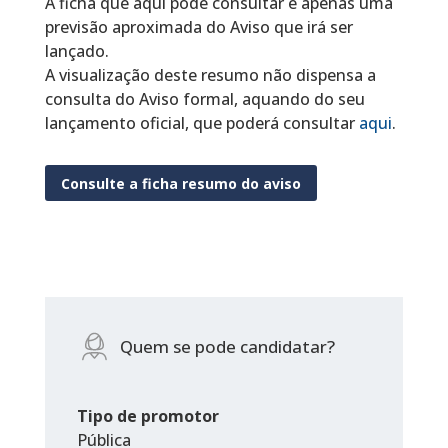
A ficha que aqui pode consultar é apenas uma
previsão aproximada do Aviso que irá ser
lançado.
A visualização deste resumo não dispensa a
consulta do Aviso formal, aquando do seu
lançamento oficial, que poderá consultar
aqui
.
Consulte a ficha resumo do aviso
Quem se pode candidatar?
Tipo de promotor
Pública