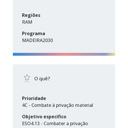
Regiões
RAM
Programa
MADEIRA2030
O quê?
Prioridade
4C - Combate à privação material
Objetivo específico
ESO4.13 - Combater a privação