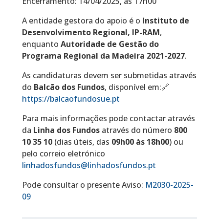
Encerramento: 14/04/2025, às 17h00
A entidade gestora do apoio é o
Instituto de
Desenvolvimento Regional, IP-RAM
,
enquanto
Autoridade de Gestão do
Programa Regional da Madeira 2021-2027
.
As candidaturas devem ser submetidas através
do
Balcão dos Fundos
, disponível em:🔗
https://balcaofundosue.pt
Para mais informações pode contactar através
da
Linha dos Fundos
através do número
800
10 35 10
(dias úteis, das
09h00 às 18h00
) ou
pelo correio eletrónico
linhadosfundos@linhadosfundos.pt
Pode consultar o presente Aviso:
M2030-2025-
09